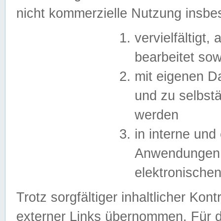
nicht kommerzielle Nutzung insb
vervielfältigt,
bearbeitet sow
mit eigenen D
und zu selbst
werden
in interne un
Anwendungen in
elektronische
Trotz sorgfältiger inhaltlicher Kont
externer Links übernommen. Für de