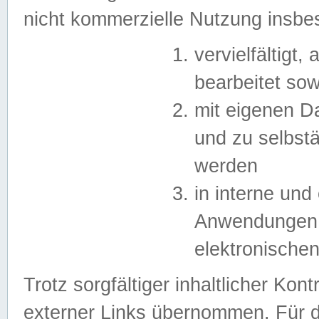
nicht kommerzielle Nutzung insb
vervielfältigt,
bearbeitet sow
mit eigenen D
und zu selbst
werden
in interne un
Anwendungen in
elektronische
Trotz sorgfältiger inhaltlicher Kont
externer Links übernommen. Für de