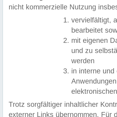
nicht kommerzielle Nutzung insb
vervielfältigt,
bearbeitet sow
mit eigenen D
und zu selbst
werden
in interne un
Anwendungen in
elektronische
Trotz sorgfältiger inhaltlicher Kont
externer Links übernommen. Für de