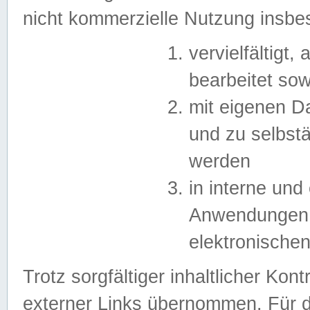
nicht kommerzielle Nutzung insb
vervielfältigt,
bearbeitet sow
mit eigenen D
und zu selbst
werden
in interne un
Anwendungen in
elektronische
Trotz sorgfältiger inhaltlicher Kont
externer Links übernommen. Für de