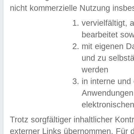
nicht kommerzielle Nutzung insb
vervielfältigt,
bearbeitet sow
mit eigenen D
und zu selbst
werden
in interne un
Anwendungen in
elektronische
Trotz sorgfältiger inhaltlicher Kont
externer Links übernommen. Für de