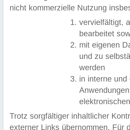
nicht kommerzielle Nutzung insb
vervielfältigt,
bearbeitet sow
mit eigenen D
und zu selbst
werden
in interne un
Anwendungen in
elektronische
Trotz sorgfältiger inhaltlicher Kont
externer Links übernommen. Für de