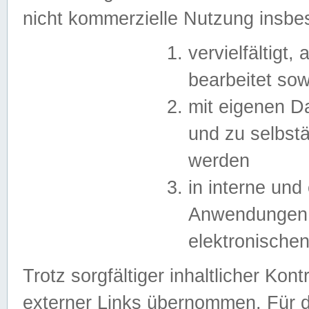
nicht kommerzielle Nutzung insb
vervielfältigt,
bearbeitet sow
mit eigenen D
und zu selbst
werden
in interne un
Anwendungen in
elektronische
Trotz sorgfältiger inhaltlicher Kont
externer Links übernommen. Für de