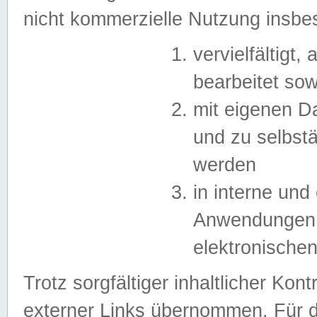
nicht kommerzielle Nutzung insb
vervielfältigt,
bearbeitet sow
mit eigenen D
und zu selbst
werden
in interne un
Anwendungen in
elektronische
Trotz sorgfältiger inhaltlicher Kont
externer Links übernommen. Für de