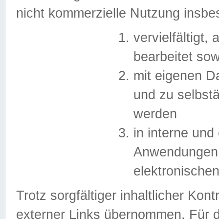
nicht kommerzielle Nutzung insb
vervielfältigt,
bearbeitet sow
mit eigenen D
und zu selbst
werden
in interne un
Anwendungen in
elektronische
Trotz sorgfältiger inhaltlicher Kont
externer Links übernommen. Für de