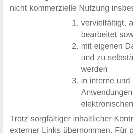
nicht kommerzielle Nutzung insb
vervielfältigt,
bearbeitet sow
mit eigenen D
und zu selbst
werden
in interne un
Anwendungen in
elektronische
Trotz sorgfältiger inhaltlicher Kont
externer Links übernommen. Für de