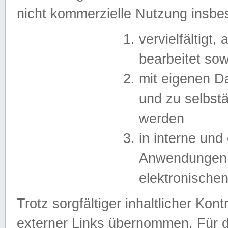
nicht kommerzielle Nutzung insb
vervielfältigt,
bearbeitet sow
mit eigenen D
und zu selbst
werden
in interne un
Anwendungen in
elektronische
Trotz sorgfältiger inhaltlicher Kont
externer Links übernommen. Für de