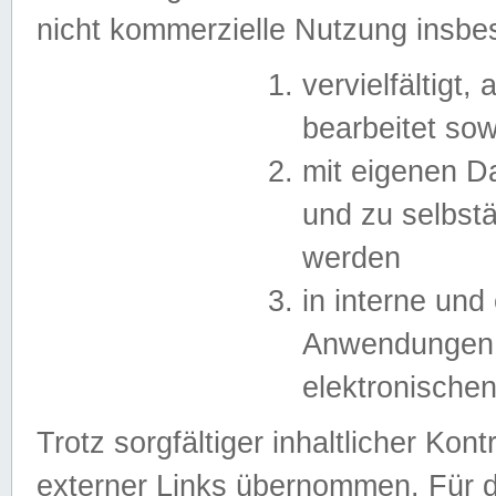
nicht kommerzielle Nutzung insb
vervielfältigt,
bearbeitet sow
mit eigenen D
und zu selbst
werden
in interne un
Anwendungen in
elektronische
Trotz sorgfältiger inhaltlicher Kont
externer Links übernommen. Für de