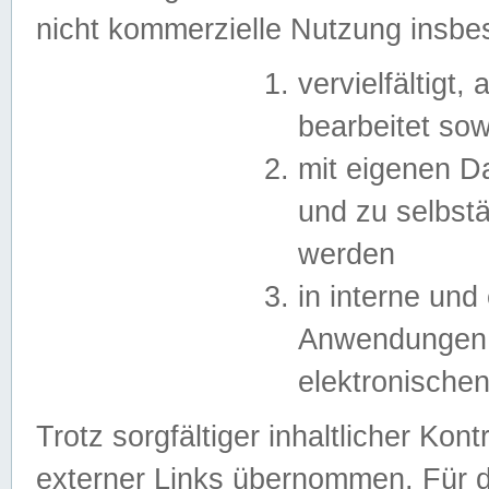
nicht kommerzielle Nutzung insb
vervielfältigt,
bearbeitet sow
mit eigenen D
und zu selbst
werden
in interne un
Anwendungen in
elektronische
Trotz sorgfältiger inhaltlicher Kont
externer Links übernommen. Für de