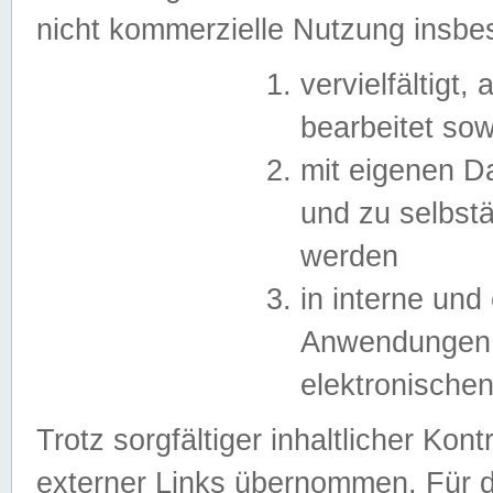
nicht kommerzielle Nutzung insb
vervielfältigt,
bearbeitet sow
mit eigenen D
und zu selbst
werden
in interne un
Anwendungen in
elektronische
Trotz sorgfältiger inhaltlicher Kont
externer Links übernommen. Für de