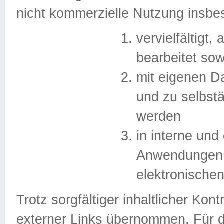
nicht kommerzielle Nutzung insb
vervielfältigt,
bearbeitet sow
mit eigenen D
und zu selbst
werden
in interne un
Anwendungen in
elektronische
Trotz sorgfältiger inhaltlicher Kont
externer Links übernommen. Für de