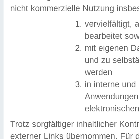
nicht kommerzielle Nutzung insb
vervielfältigt,
bearbeitet sow
mit eigenen D
und zu selbst
werden
in interne un
Anwendungen in
elektronische
Trotz sorgfältiger inhaltlicher Kont
externer Links übernommen. Für de