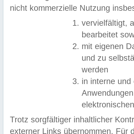
nicht kommerzielle Nutzung insb
vervielfältigt,
bearbeitet sow
mit eigenen D
und zu selbst
werden
in interne un
Anwendungen in
elektronische
Trotz sorgfältiger inhaltlicher Kont
externer Links übernommen. Für de