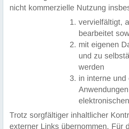
nicht kommerzielle Nutzung insb
vervielfältigt,
bearbeitet sow
mit eigenen D
und zu selbst
werden
in interne un
Anwendungen in
elektronische
Trotz sorgfältiger inhaltlicher Kont
externer Links übernommen. Für de