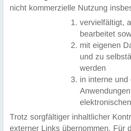
nicht kommerzielle Nutzung insb
vervielfältigt,
bearbeitet sow
mit eigenen D
und zu selbst
werden
in interne un
Anwendungen in
elektronische
Trotz sorgfältiger inhaltlicher Kont
externer Links übernommen. Für de