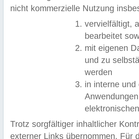
nicht kommerzielle Nutzung insb
vervielfältigt,
bearbeitet sow
mit eigenen D
und zu selbst
werden
in interne un
Anwendungen in
elektronische
Trotz sorgfältiger inhaltlicher Kont
externer Links übernommen. Für de