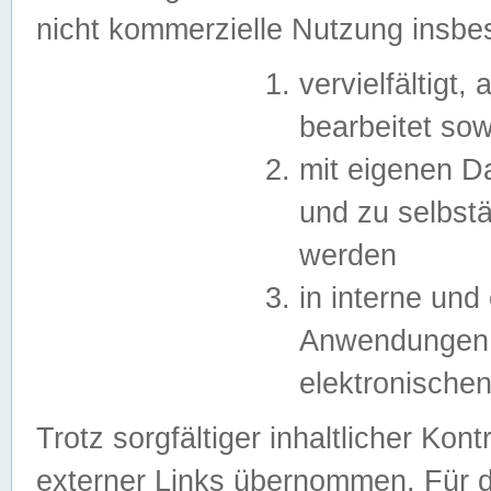
nicht kommerzielle Nutzung insb
vervielfältigt,
bearbeitet sow
mit eigenen D
und zu selbst
werden
in interne un
Anwendungen in
elektronische
Trotz sorgfältiger inhaltlicher Kont
externer Links übernommen. Für de