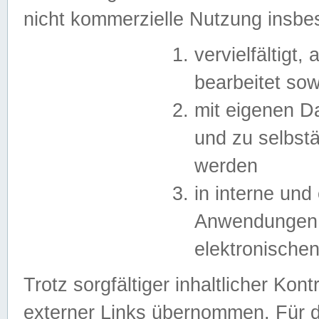
nicht kommerzielle Nutzung insb
vervielfältigt,
bearbeitet sow
mit eigenen D
und zu selbst
werden
in interne un
Anwendungen in
elektronische
Trotz sorgfältiger inhaltlicher Kont
externer Links übernommen. Für de