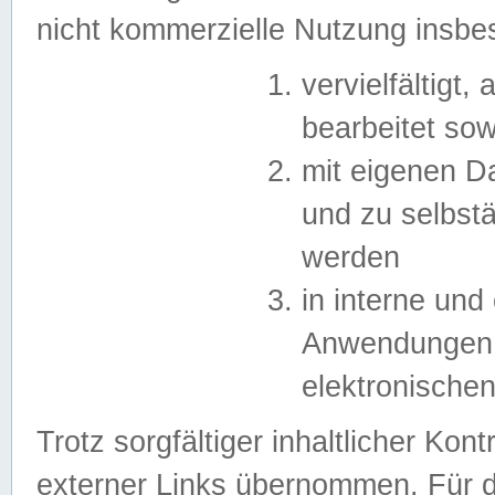
nicht kommerzielle Nutzung insb
vervielfältigt,
bearbeitet sow
mit eigenen D
und zu selbst
werden
in interne un
Anwendungen in
elektronische
Trotz sorgfältiger inhaltlicher Kont
externer Links übernommen. Für de