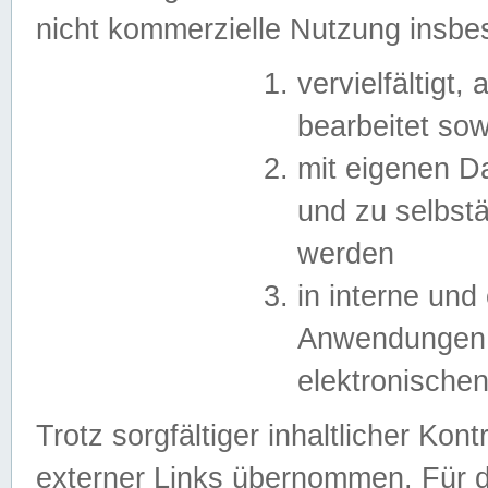
nicht kommerzielle Nutzung insb
vervielfältigt,
bearbeitet sow
mit eigenen D
und zu selbst
werden
in interne un
Anwendungen in
elektronische
Trotz sorgfältiger inhaltlicher Kont
externer Links übernommen. Für de