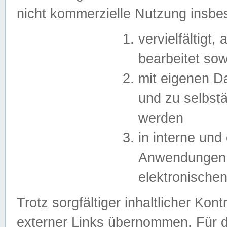
nicht kommerzielle Nutzung insb
vervielfältigt,
bearbeitet sow
mit eigenen D
und zu selbst
werden
in interne un
Anwendungen in
elektronische
Trotz sorgfältiger inhaltlicher Kont
externer Links übernommen. Für de