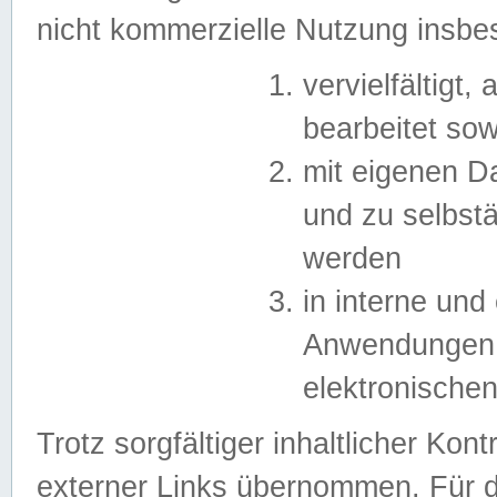
nicht kommerzielle Nutzung insb
vervielfältigt,
bearbeitet sow
mit eigenen D
und zu selbst
werden
in interne un
Anwendungen in
elektronische
Trotz sorgfältiger inhaltlicher Kont
externer Links übernommen. Für de