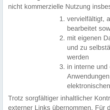
nicht kommerzielle Nutzung insb
vervielfältigt,
bearbeitet sow
mit eigenen D
und zu selbst
werden
in interne un
Anwendungen in
elektronische
Trotz sorgfältiger inhaltlicher Kont
externer Links übernommen. Für de