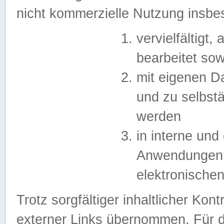
nicht kommerzielle Nutzung insb
vervielfältigt,
bearbeitet sow
mit eigenen D
und zu selbst
werden
in interne un
Anwendungen in
elektronische
Trotz sorgfältiger inhaltlicher Kont
externer Links übernommen. Für de