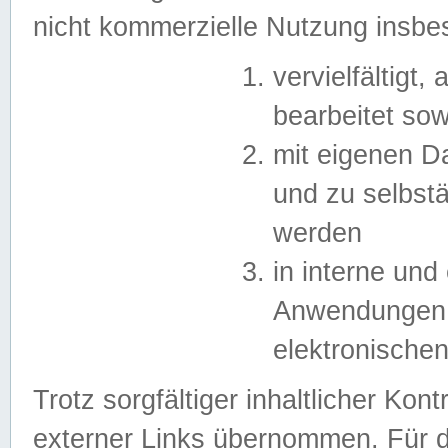
nicht kommerzielle Nutzung insb
vervielfältigt,
bearbeitet sow
mit eigenen D
und zu selbst
werden
in interne un
Anwendungen in
elektronische
Trotz sorgfältiger inhaltlicher Kont
externer Links übernommen. Für de