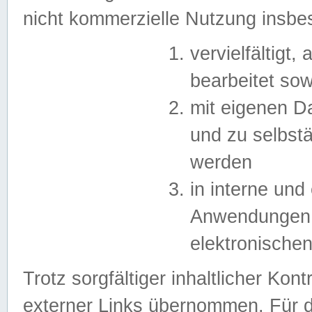
nicht kommerzielle Nutzung insb
vervielfältigt,
bearbeitet sow
mit eigenen D
und zu selbst
werden
in interne un
Anwendungen in
elektronische
Trotz sorgfältiger inhaltlicher Kont
externer Links übernommen. Für de