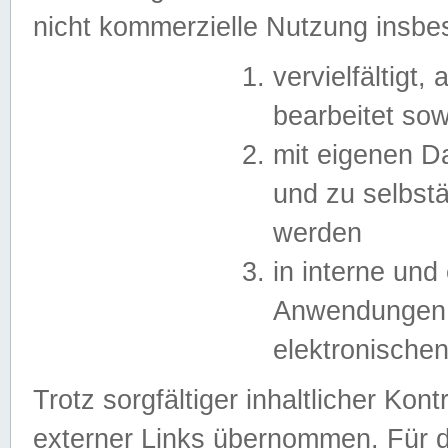
nicht kommerzielle Nutzung insb
vervielfältigt,
bearbeitet sow
mit eigenen D
und zu selbst
werden
in interne un
Anwendungen in
elektronische
Trotz sorgfältiger inhaltlicher Kont
externer Links übernommen. Für de