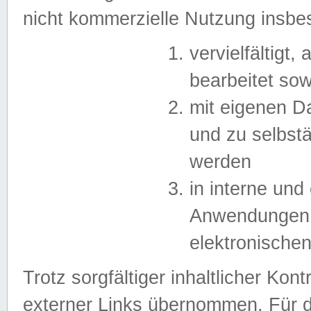
nicht kommerzielle Nutzung insb
vervielfältigt,
bearbeitet sow
mit eigenen D
und zu selbst
werden
in interne un
Anwendungen in
elektronische
Trotz sorgfältiger inhaltlicher Kont
externer Links übernommen. Für de