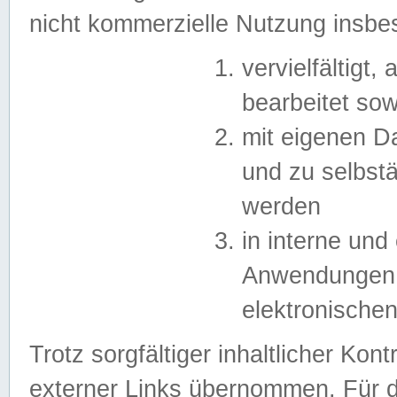
nicht kommerzielle Nutzung insb
vervielfältigt,
bearbeitet sow
mit eigenen D
und zu selbst
werden
in interne un
Anwendungen in
elektronische
Trotz sorgfältiger inhaltlicher Kont
externer Links übernommen. Für de