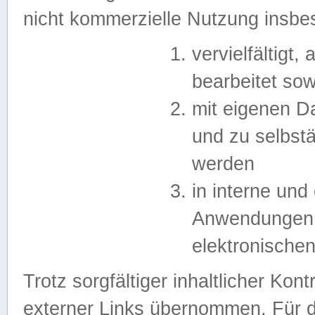
nicht kommerzielle Nutzung insb
vervielfältigt,
bearbeitet sow
mit eigenen D
und zu selbst
werden
in interne un
Anwendungen in
elektronische
Trotz sorgfältiger inhaltlicher Kont
externer Links übernommen. Für de