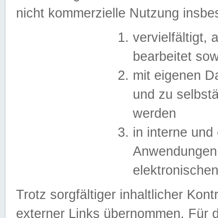
nicht kommerzielle Nutzung insb
vervielfältigt,
bearbeitet sow
mit eigenen D
und zu selbst
werden
in interne un
Anwendungen in
elektronische
Trotz sorgfältiger inhaltlicher Kont
externer Links übernommen. Für de