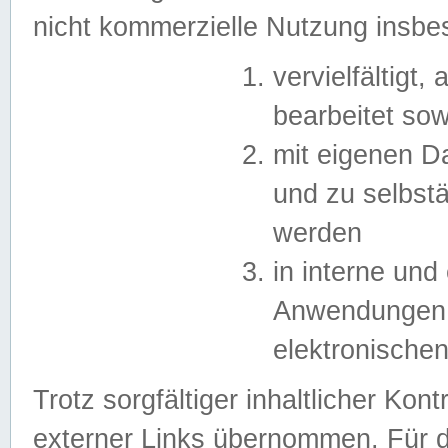
nicht kommerzielle Nutzung insb
vervielfältigt,
bearbeitet sow
mit eigenen D
und zu selbst
werden
in interne un
Anwendungen in
elektronische
Trotz sorgfältiger inhaltlicher Kont
externer Links übernommen. Für de