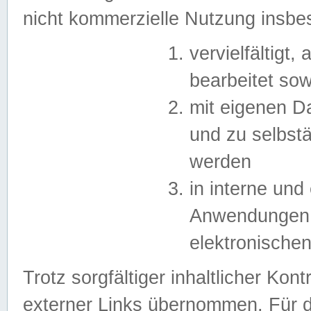
nicht kommerzielle Nutzung insb
vervielfältigt,
bearbeitet sow
mit eigenen D
und zu selbst
werden
in interne un
Anwendungen in
elektronische
Trotz sorgfältiger inhaltlicher Kont
externer Links übernommen. Für de