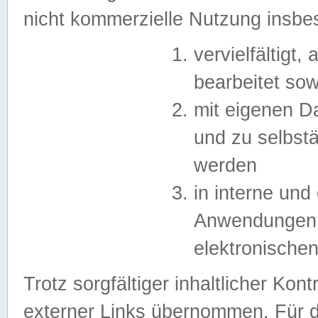
nicht kommerzielle Nutzung insb
vervielfältigt,
bearbeitet sow
mit eigenen D
und zu selbst
werden
in interne un
Anwendungen in
elektronische
Trotz sorgfältiger inhaltlicher Kont
externer Links übernommen. Für de