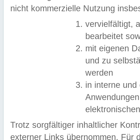
nicht kommerzielle Nutzung insb
vervielfältigt,
bearbeitet sow
mit eigenen D
und zu selbst
werden
in interne un
Anwendungen in
elektronische
Trotz sorgfältiger inhaltlicher Kont
externer Links übernommen. Für de