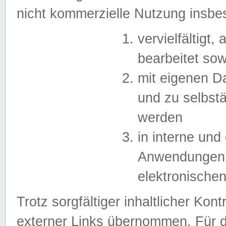
nicht kommerzielle Nutzung insb
vervielfältigt,
bearbeitet sow
mit eigenen D
und zu selbst
werden
in interne un
Anwendungen in
elektronische
Trotz sorgfältiger inhaltlicher Kont
externer Links übernommen. Für de