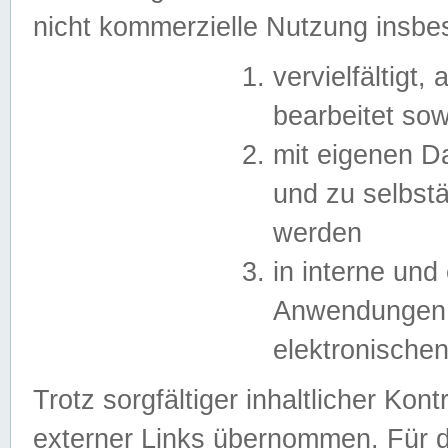
nicht kommerzielle Nutzung insb
vervielfältigt,
bearbeitet sow
mit eigenen D
und zu selbst
werden
in interne un
Anwendungen in
elektronische
Trotz sorgfältiger inhaltlicher Kont
externer Links übernommen. Für de