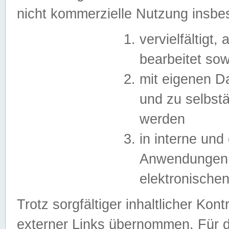
nicht kommerzielle Nutzung insb
vervielfältigt,
bearbeitet sow
mit eigenen D
und zu selbst
werden
in interne un
Anwendungen in
elektronische
Trotz sorgfältiger inhaltlicher Kont
externer Links übernommen. Für de