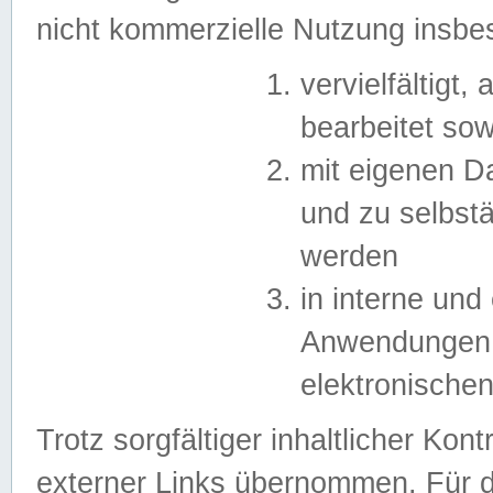
nicht kommerzielle Nutzung insb
vervielfältigt,
bearbeitet sow
mit eigenen D
und zu selbst
werden
in interne un
Anwendungen in
elektronische
Trotz sorgfältiger inhaltlicher Kont
externer Links übernommen. Für de