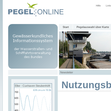
Hilfe
Link
Start
Pegelauswahl über Karte
Newsletter
Nutzungs
Elbe - Cuxhaven Steubenhöft