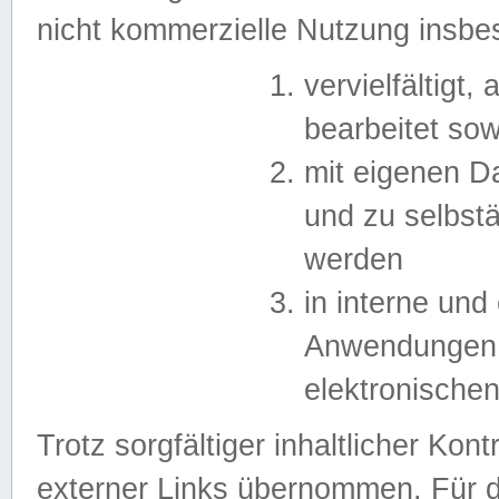
nicht kommerzielle Nutzung insb
vervielfältigt,
bearbeitet sow
mit eigenen D
und zu selbst
werden
in interne un
Anwendungen in
elektronische
Trotz sorgfältiger inhaltlicher Kont
externer Links übernommen. Für de