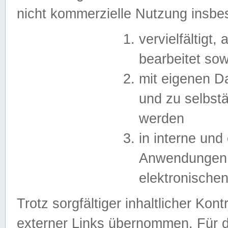
nicht kommerzielle Nutzung insb
vervielfältigt,
bearbeitet sow
mit eigenen D
und zu selbst
werden
in interne un
Anwendungen in
elektronische
Trotz sorgfältiger inhaltlicher Kont
externer Links übernommen. Für de