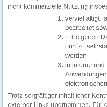
nicht kommerzielle Nutzung insb
vervielfältigt,
bearbeitet sow
mit eigenen D
und zu selbst
werden
in interne un
Anwendungen in
elektronische
Trotz sorgfältiger inhaltlicher Kont
externer Links übernommen. Für de