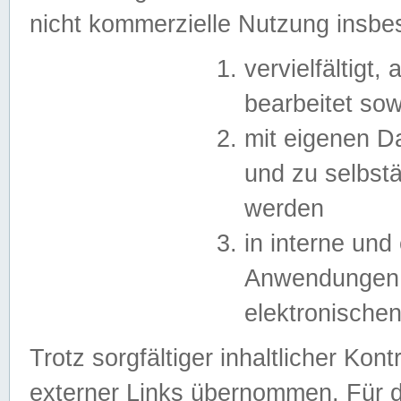
nicht kommerzielle Nutzung insb
vervielfältigt,
bearbeitet sow
mit eigenen D
und zu selbst
werden
in interne un
Anwendungen in
elektronische
Trotz sorgfältiger inhaltlicher Kont
externer Links übernommen. Für de