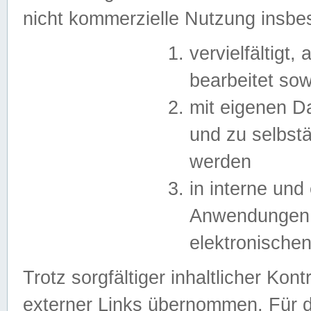
nicht kommerzielle Nutzung insb
vervielfältigt,
bearbeitet sow
mit eigenen D
und zu selbst
werden
in interne un
Anwendungen in
elektronische
Trotz sorgfältiger inhaltlicher Kont
externer Links übernommen. Für de