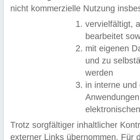
nicht kommerzielle Nutzung insb
vervielfältigt,
bearbeitet sow
mit eigenen D
und zu selbst
werden
in interne un
Anwendungen in
elektronische
Trotz sorgfältiger inhaltlicher Kont
externer Links übernommen. Für de