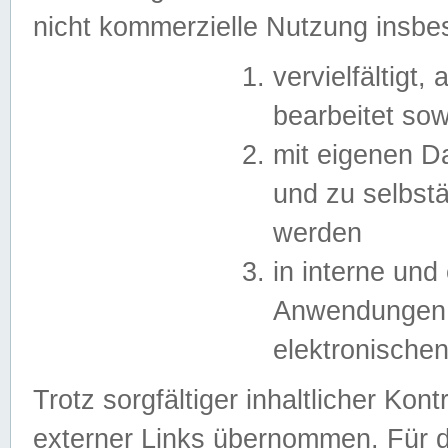
nicht kommerzielle Nutzung insb
vervielfältigt,
bearbeitet sow
mit eigenen D
und zu selbst
werden
in interne un
Anwendungen in
elektronische
Trotz sorgfältiger inhaltlicher Kont
externer Links übernommen. Für de